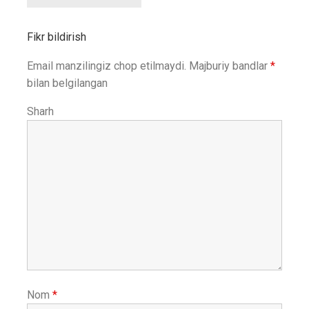
Fikr bildirish
Email manzilingiz chop etilmaydi.
Majburiy bandlar
*
bilan belgilangan
Sharh
Nom
*