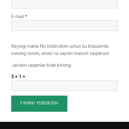
E-mail
*
Keyingi marta fikr bildirishim uchun bu brauzerda
mening ismim, email va saytim manzili saqlansin.
Javobni raqamlar bilan kiriting:
5 × 1 =