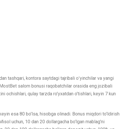
dan tashqari, kontora saytdagi tajribali oʻyinchilar va yangi
. MostBet salom bonusi raqobatchilar orasida eng jozibali
i ochishlari, qulay tarzda ro’yxatdan o’tishlari, keyin 7 kun
, keyin esa 80 bo’lsa, hisobga olinadi. Bonus miqdori to’ldirish
 Misol uchun, 10 dan 20 dollargacha bo’lgan mablag’ni