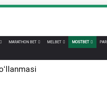
MARATHON BET
MELBET
MOSTBET
PAR
oʻllanmasi