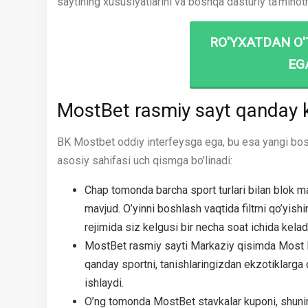
saytining xususiyatlarini va boshqa dasturiy ta’minotn
RO'YXATDAN O
EG
MostBet rasmiy sayt qanday k
BK Mostbet oddiy interfeysga ega, bu esa yangi bosh
asosiy sahifasi uch qismga bo’linadi:
Chap tomonda barcha sport turlari bilan blok m
mavjud. O’yinni boshlash vaqtida filtrni qo’yis
rejimida siz kelgusi bir necha soat ichida kela
MostBet rasmiy sayti Markaziy qisimda Most Bet
qanday sportni, tanishlaringizdan ekzotiklarga 
ishlaydi.
O’ng tomonda MostBet stavkalar kuponi, shuningd