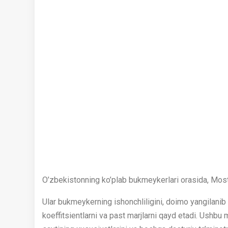
O’zbekistonning ko’plab bukmeykerlari orasida, MostBet
Ular bukmeykerning ishonchliligini, doimo yangilanib 
koeffitsientlarni va past marjlarni qayd etadi. Ushbu 