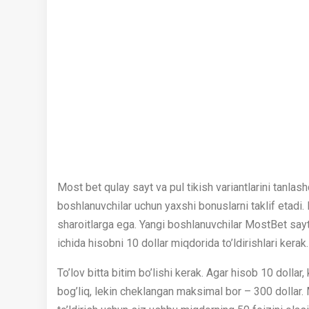
Most bet qulay sayt va pul tikish variantlarini tanlash
boshlanuvchilar uchun yaxshi bonuslarni taklif etadi
sharoitlarga ega. Yangi boshlanuvchilar MostBet saytin
ichida hisobni 10 dollar miqdorida to’ldirishlari kerak.
To’lov bitta bitim bo’lishi kerak. Agar hisob 10 dollar
bog’liq, lekin cheklangan maksimal bor – 300 dollar.