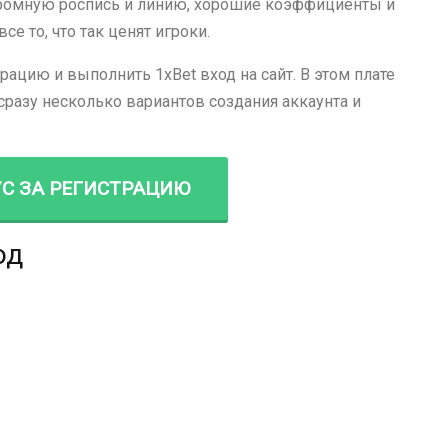
огромную роспись и линию, хорошие коэффициенты и
се то, что так ценят игроки.
рацию и выполнить 1xBet вход на сайт. В этом плате
 сразу несколько вариантов создания аккаунта и
С ЗА РЕГИСТРАЦИЮ
од