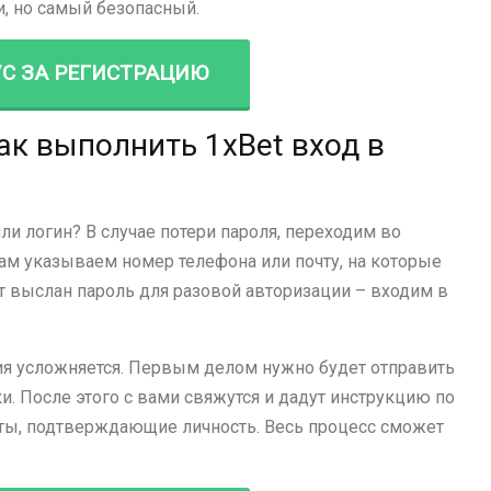
и, но самый безопасный.
С ЗА РЕГИСТРАЦИЮ
как выполнить 1xBet вход в
ли логин? В случае потери пароля, переходим во
Там указываем номер телефона или почту, на которые
т выслан пароль для разовой авторизации – входим в
ния усложняется. Первым делом нужно будет отправить
. После этого с вами свяжутся и дадут инструкцию по
ты, подтверждающие личность. Весь процесс сможет