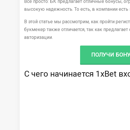
Все просто: БК предлагает отличные бонусы, 
высокую надежность. То есть, в компании есть в
В этой статье мы рассмотрим, как пройти регист
букмекер также отличается, так как предлагает
авторизации.
ПОЛУЧИ БОНУ
С чего начинается 1xBet вх