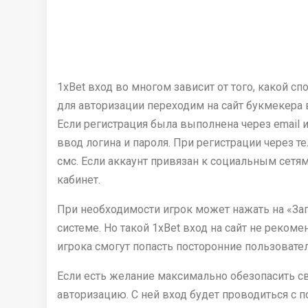
1xBet вход во многом зависит от того, какой с
для авторизации переходим на сайт букмекера в
Если регистрация была выполнена через email и
ввод логина и пароля. При регистрации через те
смс. Если аккаунт привязан к социальным сетя
кабинет.
При необходимости игрок может нажать на «Зап
системе. Но такой 1xBet вход на сайт не рекоме
игрока смогут попасть посторонние пользовател
Если есть желание максимально обезопасить с
авторизацию. С ней вход будет проводиться с 