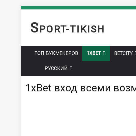
Skip
to
S
content
PORT-TIKISH
ТОП БУКМЕКЕРОВ
1XBET
BETCITY
РУССКИЙ
1xBet вход всеми во