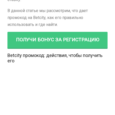
В данной статье мы рассмотрим, что дает
промокод на Betcity, как его правильно
использовать и где найти.
ПОЛУЧИ БОНУС ЗА РЕГИСТРАЦИЮ
Betcity промокод: действия, чтобы получить
его