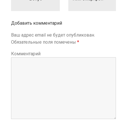
Добавить комментарий
Ваш адрес email не будет опубликован.
Обязательные поля помечены
*
Комментарий