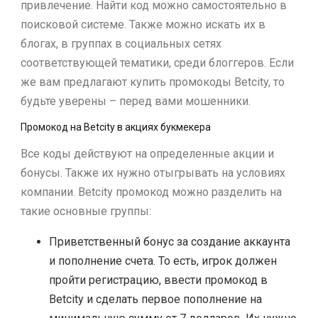
привлечение. Найти код можно самостоятельно в
поисковой системе. Также можно искать их в
блогах, в группах в социальных сетях
соответствующей тематики, среди блоггеров. Если
же вам предлагают купить промокоды Betcity, то
будьте уверены – перед вами мошенники.
Промокод на Betcity в акциях букмекера
Все коды действуют на определенные акции и
бонусы. Также их нужно отыгрывать на условиях
компании. Betcity промокод можно разделить на
такие основные группы:
Приветственный бонус за создание аккаунта
и пополнение счета. То есть, игрок должен
пройти регистрацию, ввести промокод в
Betcity и сделать первое пополнение на